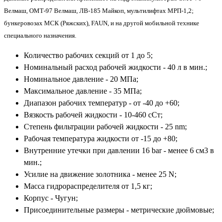
Велмаш, ОМТ-97 Велмаш, ЛВ-185 Майкоп, мультилифтах МРП-1,2;
бункеровозах МСК (Ряжских), FAUN, и на другой мобильной технике
специального назначения.
Количество рабочих секций от 1 до 5;
Номинальный расход рабочей жидкости - 40 л в мин.;
Номинальное давление - 20 МПа;
Максимальное давление - 35 МПа;
Диапазон рабочих температур - от -40 до +60;
Вязкость рабочей жидкости - 10-460 сСт;
Степень фильтрации рабочей жидкости - 25 nm;
Рабочая температура жидкости от -15 до +80;
Внутренние утечки при давлении 16 bar - менее 6 см3 в
мин.;
Усилие на движение золотника - менее 25 N;
Масса гидрораспределителя от 1,5 кг;
Корпус - Чугун;
Присоединительные размеры - метрические дюймовые;