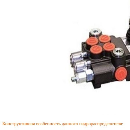
Конструктивная особенность данного гидрораспределителя: