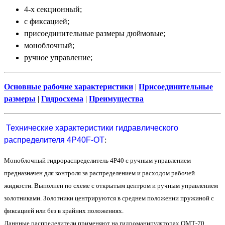
4-х секционный;
с фиксацией;
присоединительные размеры дюймовые;
моноблочный;
ручное управление;
Основные рабочие характеристики
|
Присоединительные
размеры
|
Гидросхема
|
Преимущества
Технические характеристики гидравлического
распределителя 4P40F-OT
:
Моноблочный гидрораспределитель 4Р40 с ручным управлением
предназначен для контроля за распределением и расходом рабочей
жидкости. Выполнен по схеме с открытым центром и ручным управлением
золотниками. Золотники центрируются в среднем положении пружиной с
фиксацией или без в крайних положениях.
Даннные распределители применяют на гидроманипуляторах ОМТ-70