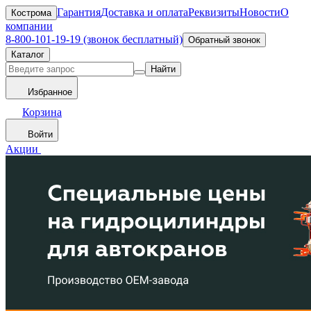
Гарантия
Доставка и оплата
Реквизиты
Новости
О
Кострома
компании
8-800-101-19-19 (звонок бесплатный)
Обратный звонок
Каталог
Найти
Избранное
Корзина
Войти
Акции