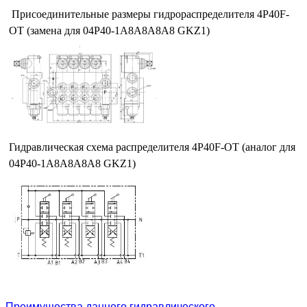
Присоединительные размеры гидрораспределителя 4P40F-
OT (замена для 04Р40-1А8А8А8А8 GKZ1)
Гидравлическая схема распределителя 4P40F-OT (аналог для
04Р40-1А8А8А8А8 GKZ1)
Преимущества данного гидравлического