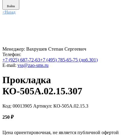
Войти
<
Назад
Менеджер:
Вахрушев Степан Сергеевич
Телефон:
+7 (925) 687-72-63
+7 (495) 785-65-75 (доб.301)
E-mail:
vss@zao-sms.ru
Прокладка
КО-505A.02.15.307
Код: 00013905
Артикул: КО-505А.02.15.3
250
₽
Цена ориентировочная, не является публичной офертой