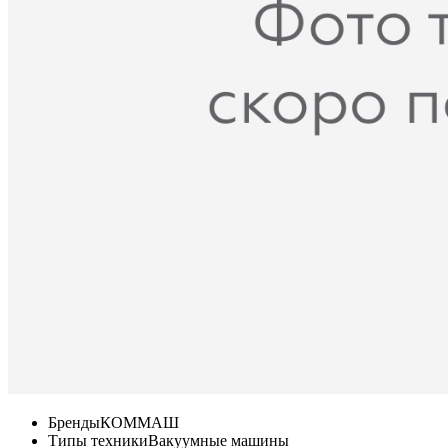
Бренды
КОММАШ
Типы техники
Вакуумные машины