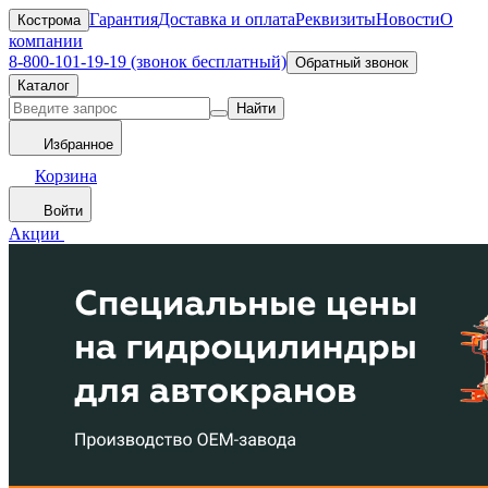
Гарантия
Доставка и оплата
Реквизиты
Новости
О
Кострома
компании
8-800-101-19-19 (звонок бесплатный)
Обратный звонок
Каталог
Найти
Избранное
Корзина
Войти
Акции