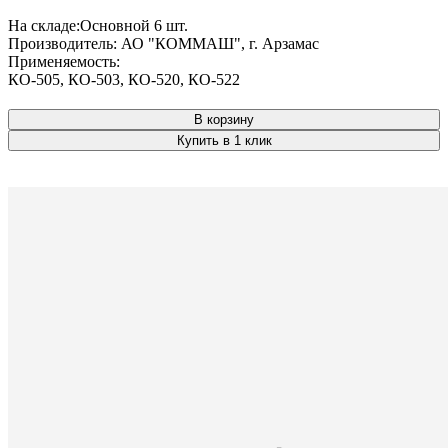
На складе:
Основной
6 шт.
Производитель:
АО "КОММАШ", г. Арзамас
Применяемость:
КО-505
,
КО-503
,
КО-520
,
КО-522
В корзину
Купить в 1 клик